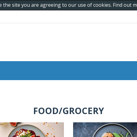
e the site you are agreeing to our use of cookies. Find out
FOOD/GROCERY