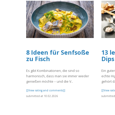
8 Ideen für Senfsoße
13 l
zu Fisch
Dips
Es gibt Kombinationen, die sind so
Ein gute
harmonisch, dass man sie immer wieder
echte Hi
genießen möchte – und die V..
gehört d
[[View rating and comments]]
[[View ra
submitted at 10.02.2026
submitted 