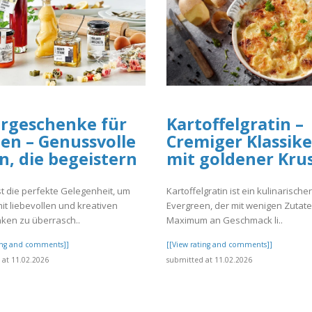
rgeschenke für
Kartoffelgratin –
en – Genussvolle
Cremiger Klassike
n, die begeistern
mit goldener Kru
st die perfekte Gelegenheit, um
Kartoffelgratin ist ein kulinarischer
it liebevollen und kreativen
Evergreen, der mit wenigen Zutate
ken zu überrasch..
Maximum an Geschmack li..
ting and comments]]
[[View rating and comments]]
at 11.02.2026
submitted at 11.02.2026